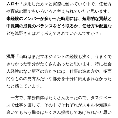
ムロヤ
「採用した方々と実際に働いていく中で、任せ方
や育成の面でもいろいろと考えられていたと思います。
未経験のメンバーが多かった時期には、短期的な貢献と
中長期の成長のバランスをどう取るか、任せ方や配置な
ど
を浅野さんはどう考えてされていたんですか？」
浅野
「当時はまだマネジメントの経験も浅く、うまくで
きなかった部分がたくさんあったと思います。特に社会
人経験のない新卒の方たちには、仕事の進め方や、多面
的なものの見方みたいな部分を十分に伝えきれなかった
なと感じています。
一方で、業務自体はたくさんあったので、タスクベー
スで仕事を渡して、その中でそれぞれがスキルや知識を
磨いてもらう機会はたくさん提供してあげられたと思い