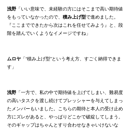
浅野
「いい意味で、未経験の方にはそこまで高い期待値
をもっていなかったので、
積み上げ型
で進めました。
『ここまでできたから次はこれを任せてみよう』と、段
階を踏んでいくようなイメージですね」
ムロヤ
「“積み上げ型”という考え方、すごく納得できま
す」
浅野
「一方で、私の中で期待値を上げてしまい、難易度
の高いタスクを渡し続けてプレッシャーを与えてしまっ
たメンバーもいました。こちらの期待と本人の受け止め
方にズレがあると、やっぱりどこかで破綻してしまう。
そのギャップはちゃんとすり合わせなきゃいけないな