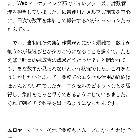
に、Webマーケティング部でディレクター兼、計数管
理を担当していました。広告運用とメルマガ施策を中心
に、日次で数字を集計して報告するのがミッションだっ
たんです。
でも、当初はその集計作業がとにかく煩雑で、数字が
揃うのが昼過ぎとか夕方ごろになることも多くて。たと
えば『昨日の純広告の成果どうだった？』と聞かれて
も、まだ数字が見られないという状況でした。これをど
うにかしたいと思って、業務でのエクセル活用の経験は
ほとんどない中でしたが、エクセルのピボットなどを習
得し、集計をもっと早くできるようにしていきました。
それで朝イチで数字を出せるようになったんです」
ムロヤ
「すごい。それで業務もスムーズになったわけで