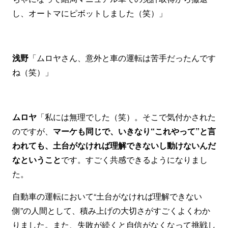
し、オートマにピボットしました（笑）」
浅野
「ムロヤさん、意外と車の運転は苦手だったんです
ね（笑）」
ムロヤ
「私には無理でした（笑）。そこで気付かされた
のですが、
マーケも同じで、いきなり“これやって”と言
われても、土台がなければ理解できないし動けないんだ
なということ
です。すごく共感できるようになりまし
た。
自動車の運転において“土台がなければ理解できない
側”の人間として、積み上げの大切さがすごくよくわか
りました。また、失敗が続くと自信がなくなって挑戦し