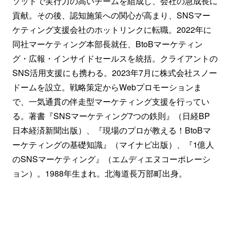
ソッドで実行力の高いチームを組成し、会社の急成長に
貢献。その後、認知施策への関心が高まり、SNSマー
ケティング支援会社のホットリンクに転職。2022年に
同社マーケティング本部長就任、BtoBマーケティン
グ・広報・インサイドセールスを統括。クライアントの
SNS活用支援にも携わる。2023年7月に株式会社スノー
ドームを設立。戦略策定からWebプロモーションま
で、一気通貫の伴走型マーケティング支援を行ってい
る。著書『SNSマーケティング7つの鉄則』（日経BP
日本経済新聞出版）、『現場のプロが教える！BtoBマ
ーケティングの基礎知識』（マイナビ出版）、『1億人
のSNSマーケティング』（エムディエヌコーポレーシ
ョン）。1988年生まれ。北海道長万部町出身。