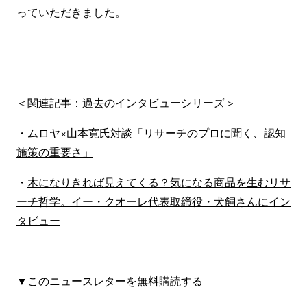
っていただきました。
＜関連記事：過去のインタビューシリーズ＞
・
ムロヤ×山本寛氏対談「リサーチのプロに聞く、認知
施策の重要さ」
・
木になりきれば見えてくる？気になる商品を生むリサ
ーチ哲学。イー・クオーレ代表取締役・犬飼さんにイン
タビュー
▼このニュースレターを無料購読する