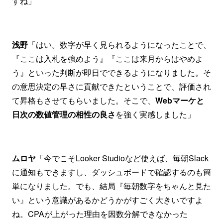
すね」
浅野
「はい。数字が早く見られるようになったことで、
『ここは入札を強めよう』『ここは来月からはやめよ
う』といった判断が即日でできるようになりました。そ
の意思決定の早さに貢献できたということで、評価され
て昇格もさせてもらいました。そこで、
Webマーケと
日次の数値管理の相性の良さ
を強く実感しました」
ムロヤ
「今でこそLooker Studioなど使えば、毎朝Slack
に通知もできますし、ダッシュボードで確認するのも簡
単になりました。でも、結局『毎朝数字をちゃんと見た
い』という意識があるかどうかがすごく大きいですよ
ね。CPAが上がった理由を因数分解できなかった