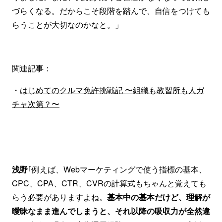
づらくなる。だからこそ段階を踏んで、自信をつけても
らうことが大切なのかなと。」
関連記事：
・
はじめてのクルマ免許挑戦記 〜組織も教習所も人ガ
チャ次第？〜
浅野
｢例えば、Webマーケティングで使う指標の基本、
CPC、CPA、CTR、CVRの計算式もちゃんと覚えても
らう必要がありますよね。
基本中の基本だけど、理解が
曖昧なまま進んでしまうと、それ以降の吸収力が全然違