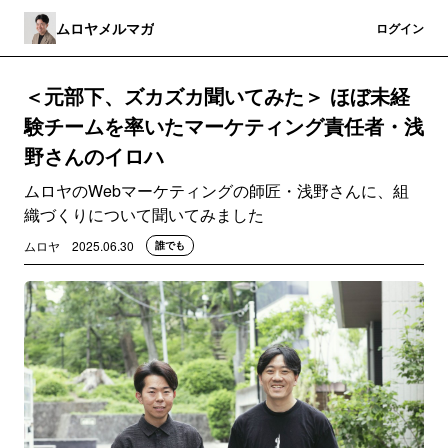
ムロヤメルマガ
登録
ログイン
＜元部下、ズカズカ聞いてみた＞ ほぼ未経
験チームを率いたマーケティング責任者・浅
野さんのイロハ
ムロヤのWebマーケティングの師匠・浅野さんに、組
織づくりについて聞いてみました
ムロヤ
2025.06.30
誰でも