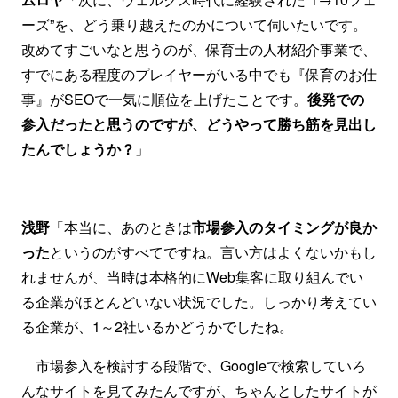
ーズ”を、どう乗り越えたのかについて伺いたいです。
改めてすごいなと思うのが、保育士の人材紹介事業で、
すでにある程度のプレイヤーがいる中でも『保育のお仕
事』がSEOで一気に順位を上げたことです。
後発での
参入だったと思うのですが、どうやって勝ち筋を見出し
たんでしょうか？
」
浅野
「本当に、あのときは
市場参入のタイミングが良か
った
というのがすべてですね。言い方はよくないかもし
れませんが、当時は本格的にWeb集客に取り組んでい
る企業がほとんどいない状況でした。しっかり考えてい
る企業が、1～2社いるかどうかでしたね。
市場参入を検討する段階で、Googleで検索していろ
んなサイトを見てみたんですが、ちゃんとしたサイトが