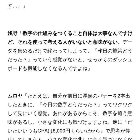
す…。」
浅野
「
数字の仕組みをつくること自体は大事なんですけ
ど、それを使って考える人がいないと意味がない。
デー
タを集めるだけで終わってしまって、『昨日の施策どう
だった？』っていう感覚がないと、せっかくのダッシュ
ボードも機能しなくなるんですよね」
ムロヤ
「たとえば、自分が前日に渾身のバナーを2本出
したときに、『今日の数字どうだった？』ってワクワク
して見にいく感覚。あれがあるからこそ、数字を追う意
味があるし、小さな変化にも気づけますよね。逆に『だ
いたいいつもCPAは8,000円くらいだから』で思考が停
止してしまうと、小さな変化の兆しに全く気づけなくな