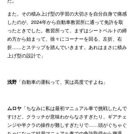
た。
また、その積み上げ型の学習の大切さを自分自身で痛感
したのが、2024年から自動車教習所に通って免許を取
ったときでした。教習所って、まずはシートベルトの締
め方から始まって、徐々にコーナーを回る、左折、右
折……とステップを踏んでいきます。あれはまさに積み
上げ型の設計で」
浅野
「自動車の運転って、実は高度ですよね」
ムロヤ
「ちなみに私は最初マニュアル車で挑戦したんで
すけど、クラッチが意味わからなさすぎたり、ギアチェ
ンジや半クラの操作が難しすぎたりで……頭がぐちゃぐ
ちゃになって結局マニュアル車での免許取得から撤退