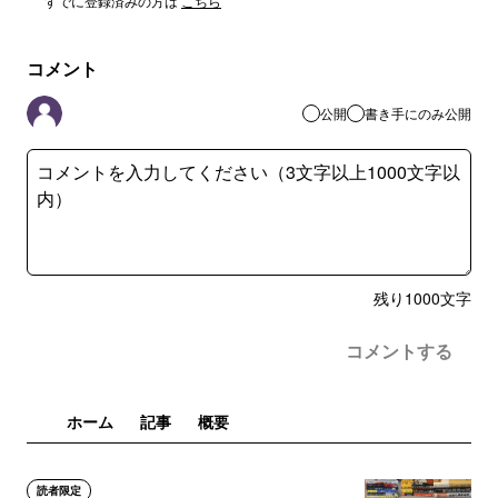
すでに登録済みの方は
こちら
コメント
公開
書き手にのみ公開
残り
1000
文字
コメントする
ホーム
記事
概要
読者限定