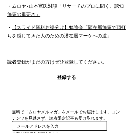
・
ムロヤ×山本寛氏対談「リサーチのプロに聞く、認知
施策の重要さ」
・
【スライド資料お裾分け】勉強会「顕在層施策で頭打
ちを感じてきた人のための潜在層マーケへの道」
読者登録がまだの方はぜひ登録してください。
登録する
無料で「ムロヤメルマガ」をメールでお届けします。コン
テンツを見逃さず、読者限定記事も受け取れます。
登録