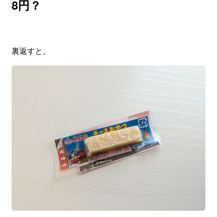
8円？
裏返すと。