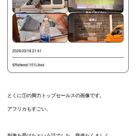
2026/03/18 21:41
6Retweet
101Likes
とくに①の脚力トップセールスの画像です。
アフリカもすごい。
刺激を受けたという話でした。商魂たくましく。