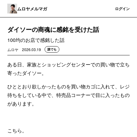
ムロヤメルマガ
登録
ログイン
ダイソーの商魂に感銘を受けた話
100均のお店で感銘した話
ムロヤ
2026.03.19
誰でも
ある日、家族とショッピングセンターでの買い物で立ち
寄ったダイソー。
ひととおり欲しかったものを買い物カゴに入れて、レジ
待ちをしている中で、特売品コーナーで目に入ったもの
があります。
こちら。