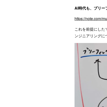
AI時代も、ブリ
https://note.com/
これを前提にした
ンジニアリングに