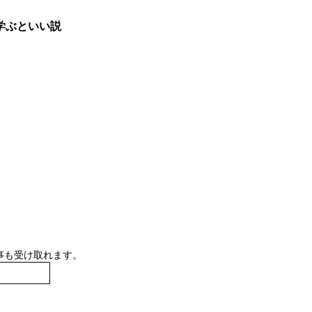
学ぶといい説
事も受け取れます。
登録