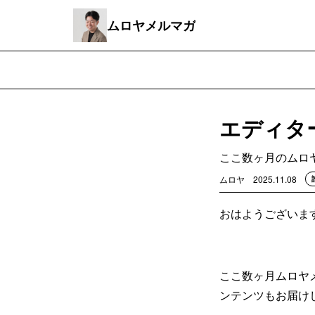
ムロヤメルマガ
エディター
ここ数ヶ月のムロ
ムロヤ
2025.11.08
おはようございます
ここ数ヶ月ムロヤ
ンテンツもお届け