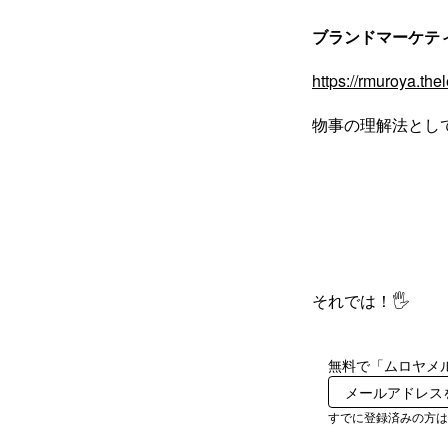
ブランドマーケテ
https://rmuroya.th
物事の理解法とし
それでは！🖐️
無料で「ムロヤメ
すでに登録済みの方