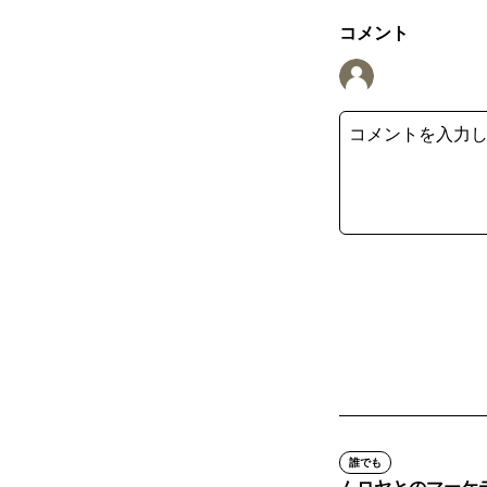
コメント
誰でも
ムロヤとのマーケテ