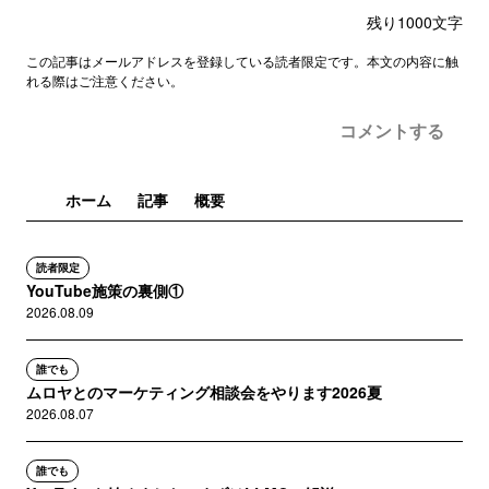
残り
1000
文字
この記事はメールアドレスを登録している読者限定です。本文の内容に触
れる際はご注意ください。
コメントする
ホーム
記事
概要
読者限定
YouTube施策の裏側①
2026.08.09
誰でも
ムロヤとのマーケティング相談会をやります2026夏
2026.08.07
誰でも