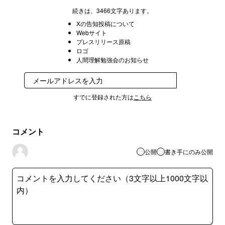
続きは、3466文字あります。
Xの告知投稿について
Webサイト
プレスリリース原稿
ロゴ
人間理解勉強会のお知らせ
登録
すでに登録された方は
こちら
コメント
公開
書き手にのみ公開