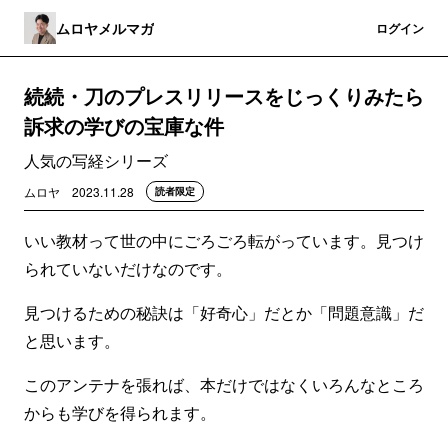
ムロヤメルマガ
登録
ログイン
続続・刀のプレスリリースをじっくりみたら
訴求の学びの宝庫な件
人気の写経シリーズ
ムロヤ
2023.11.28
読者限定
いい教材って世の中にごろごろ転がっています。見つけ
られていないだけなのです。
見つけるための秘訣は「好奇心」だとか「問題意識」だ
と思います。
このアンテナを張れば、本だけではなくいろんなところ
からも学びを得られます。