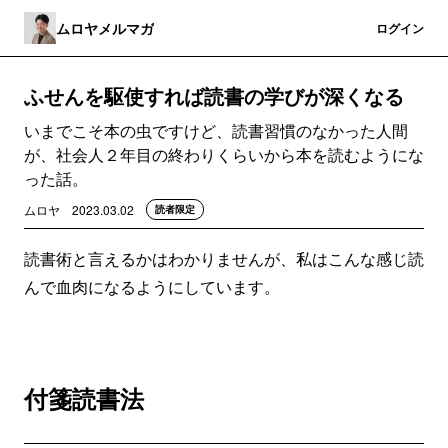
ムロヤメルマガ
登録
ログイン
ふせんを駆使すれば読書の学びが深くなる
いまでこそ本の虫ですけど、読書習慣のなかった人間
が、社会人２年目の終わりくらいから本を読むようにな
った話。
ムロヤ
2023.03.02
読者限定
読書術と言えるかはわかりませんが、私はこんな感じ読
んで血肉になるようにしています。
付箋読書法