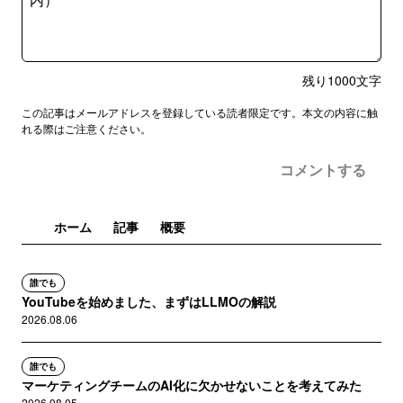
残り
1000
文字
この記事はメールアドレスを登録している読者限定です。本文の内容に触
れる際はご注意ください。
コメントする
ホーム
記事
概要
誰でも
YouTubeを始めました、まずはLLMOの解説
2026.08.06
誰でも
マーケティングチームのAI化に欠かせないことを考えてみた
2026.08.05