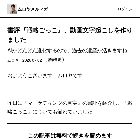
ムロヤメルマガ
登録
ログイン
書評『戦略ごっこ』、動画文字起こしを作り
ました
AIがどんどん進化するので、過去の遺産が活きますね
ムロヤ
2026.07.02
読者限定
おはようございます。ムロヤです。
昨日に『マーケティングの真実』の書評を紹介し、『戦
略ごっこ』についても触れていました。
この記事は無料で続きを読めます