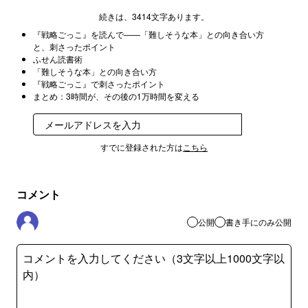
続きは、3414文字あります。
『戦略ごっこ』を読んで——「難しそうな本」との向き合い方
と、刺さったポイント
ふせん読書術
「難しそうな本」との向き合い方
『戦略ごっこ』で刺さったポイント
まとめ：3時間が、その後の1万時間を変える
登録
すでに登録された方は
こちら
コメント
公開
書き手にのみ公開