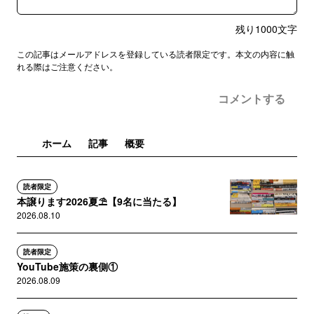
残り
1000
文字
この記事はメールアドレスを登録している読者限定です。本文の内容に触
れる際はご注意ください。
コメントする
ホーム
記事
概要
読者限定
本譲ります2026夏⛱️【9名に当たる】
2026.08.10
読者限定
YouTube施策の裏側①
2026.08.09