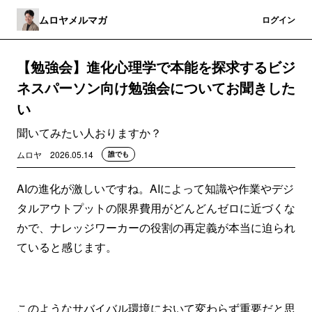
ムロヤメルマガ
登録
ログイン
【勉強会】進化心理学で本能を探求するビジ
ネスパーソン向け勉強会についてお聞きした
い
聞いてみたい人おりますか？
ムロヤ
2026.05.14
誰でも
AIの進化が激しいですね。AIによって知識や作業やデジ
タルアウトプットの限界費用がどんどんゼロに近づくな
かで、ナレッジワーカーの役割の再定義が本当に迫られ
ていると感じます。
このようなサバイバル環境において変わらず重要だと思