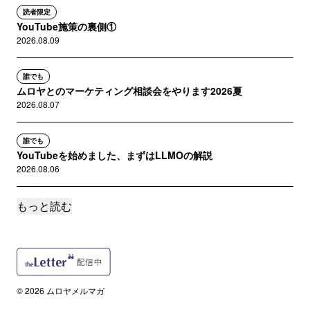
読者限定
YouTube施策の裏側①
2026.08.09
誰でも
ムロヤとのマーケティング相談会をやります2026夏
2026.08.07
誰でも
YouTubeを始めました、まずはLLMOの解説
2026.08.06
もっと読む
誰でも
マーケティングチームのAI化に欠かせないことを考えてみた
2026.08.05
誰でも
100人のマーケチームが30人になる日
© 2026 ムロヤメルマガ
2026.08.03