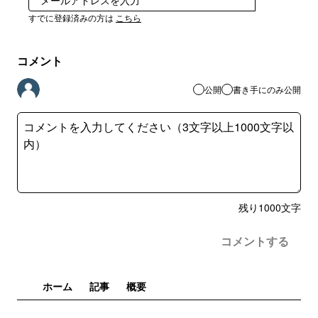
登録
すでに登録済みの方は
こちら
コメント
公開
書き手にのみ公開
残り
1000
文字
コメントする
ホーム
記事
概要