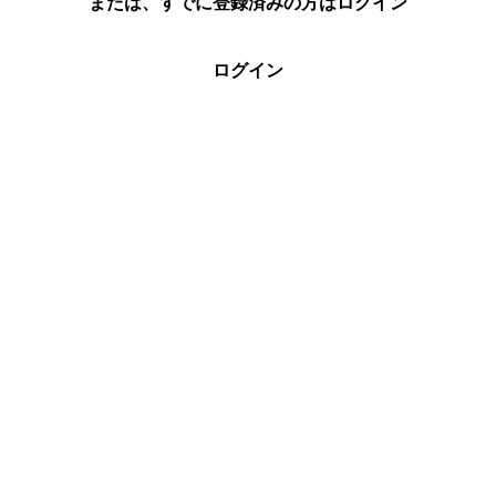
または、すでに登録済みの方はログイン
ログイン